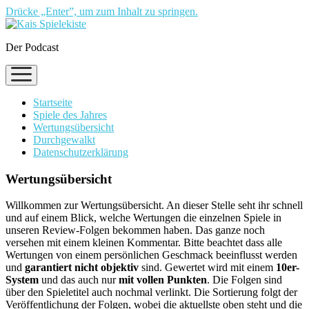
Drücke „Enter”, um zum Inhalt zu springen.
Der Podcast
Menü
öffnen
Startseite
Spiele des Jahres
Wertungsübersicht
Durchgewalkt
Datenschutzerklärung
Wertungsübersicht
Willkommen zur Wertungsübersicht. An dieser Stelle seht ihr schnell
und auf einem Blick, welche Wertungen die einzelnen Spiele in
unseren Review-Folgen bekommen haben. Das ganze noch
versehen mit einem kleinen Kommentar. Bitte beachtet dass alle
Wertungen von einem persönlichen Geschmack beeinflusst werden
und
garantiert nicht objektiv
sind. Gewertet wird mit einem
10er-
System
und das auch nur
mit vollen Punkten
. Die Folgen sind
über den Spieletitel auch nochmal verlinkt. Die Sortierung folgt der
Veröffentlichung der Folgen, wobei die aktuellste oben steht und die