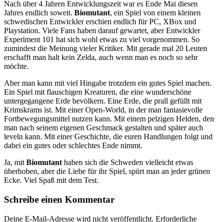
Nach über 4 Jahren Entwicklungszeit war es Ende Mai diesen
Jahres endlich soweit.
Biomutant
, ein Spiel von einem kleinen
schwedischen Entwickler erschien endlich für PC, XBox und
Playstation. Viele Fans haben darauf gewartet, aber Entwickler
Experiment 101 hat sich wohl etwas zu viel vorgenommen. So
zumindest die Meinung vieler Kritiker. Mit gerade mal 20 Leuten
erschafft man halt kein Zelda, auch wenn man es noch so sehr
möchte.
Aber man kann mit viel Hingabe trotzdem ein gutes Spiel machen.
Ein Spiel mit flauschigen Kreaturen, die eine wunderschöne
untergegangene Erde bevölkern. Eine Erde, die prall gefüllt mit
Krimskrams ist. Mit einer Open-World, in der man fantasievolle
Fortbewegungsmittel nutzen kann. Mit einem pelzigen Helden, den
man nach seinem eigenen Geschmack gestalten und später auch
leveln kann. Mit einer Geschichte, die euren Handlungen folgt und
dabei ein gutes oder schlechtes Ende nimmt.
Ja, mit
Biomutant
haben sich die Schweden vielleicht etwas
überhoben, aber die Liebe für ihr Spiel, spürt man an jeder grünen
Ecke. Viel Spaß mit dem Test.
Schreibe einen Kommentar
Deine E-Mail-Adresse wird nicht veröffentlicht.
Erforderliche