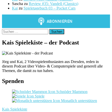
Sascha
zu
Review #35: Vandell (Classics)
Kai
zu
Spieletagebuch 03 – Pocket Cars
Suchen
nach:
Kais Spielekiste – der Podcast
Jörg und Kai, 2 Videospielenthusiasten aus Dresden, reden in
diesem Podcast über Video- & Computerspiele und generell alle
Themen, die damit zu tun haben.
Spenden
Schnöder Mammon
Spiele
Monatlich unterstützen
Kais Spielekiste