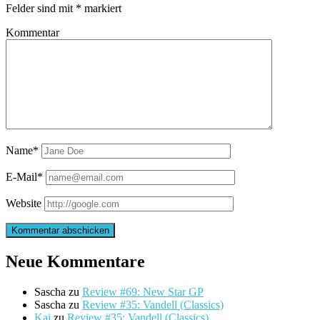
Felder sind mit
*
markiert
Kommentar
Name*
E-Mail*
Website
Neue Kommentare
Sascha
zu
Review #69: New Star GP
Sascha
zu
Review #35: Vandell (Classics)
Kai
zu
Review #35: Vandell (Classics)