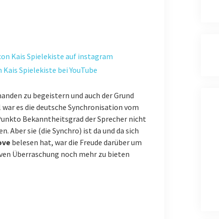
Kais Spielekiste auf instagram
Kais Spielekiste bei YouTube
manden zu begeistern und auch der Grund
al war es die deutsche Synchronisation vom
 Punkto Bekanntheitsgrad der Sprecher nicht
n. Aber sie (die Synchro) ist da und da sich
ove
belesen hat, war die Freude darüber um
tiven Überraschung noch mehr zu bieten