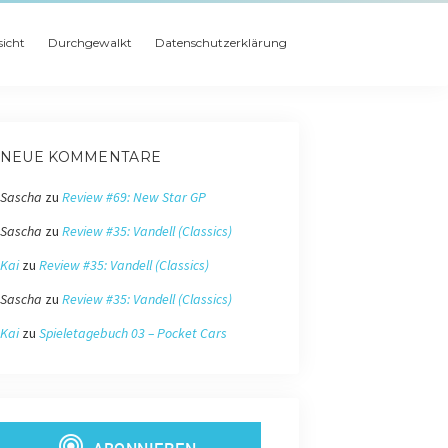
icht
Durchgewalkt
Datenschutzerklärung
NEUE KOMMENTARE
Sascha
zu
Review #69: New Star GP
Sascha
zu
Review #35: Vandell (Classics)
Kai
zu
Review #35: Vandell (Classics)
Sascha
zu
Review #35: Vandell (Classics)
Kai
zu
Spieletagebuch 03 – Pocket Cars