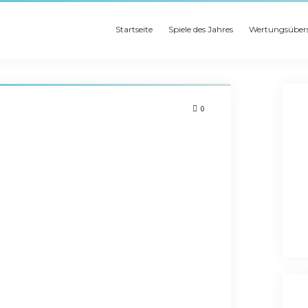
Startseite
Spiele des Jahres
Wertungsübers
0