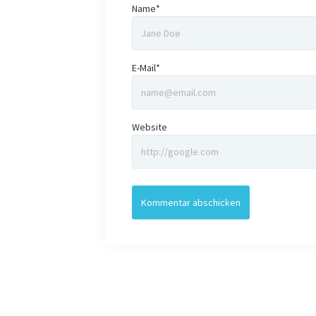
Name*
E-Mail*
Website