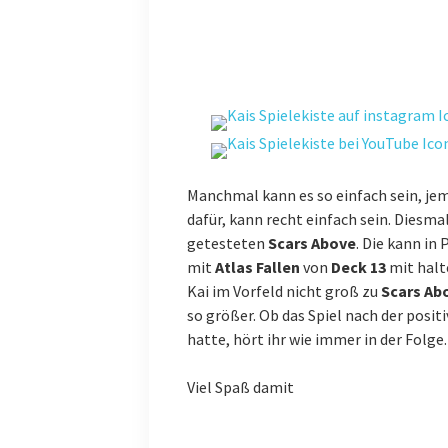
Manchmal kann es so einfach sein, je
dafür, kann recht einfach sein. Diesm
getesteten
Scars Above
. Die kann in
mit
Atlas Fallen
von
Deck 13
mit halte
Kai im Vorfeld nicht groß zu
Scars Ab
so größer. Ob das Spiel nach der posi
hatte, hört ihr wie immer in der Folge.
Viel Spaß damit