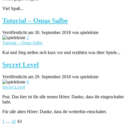
Viel Spaß...
Tutorial – Omas Salbe
Veröffentlicht am 30. September 2018 von spielekiste
2
Tutorial – Omas Salbe
Kai und Jörg stellen sich kurz vor und erzählen was über Spiele...
Secret Level
Veröffentlicht am 29. September 2018 von spielekiste
0
Secret Level
Psst. Das hier ist für alle neuen Hörer. Danke, dass ihr eingeschaltet
habt.
Für alle alten Hörer: Danke, dass ihr weiterhin einschaltet.
Seitennummerierung
1
…
42
43