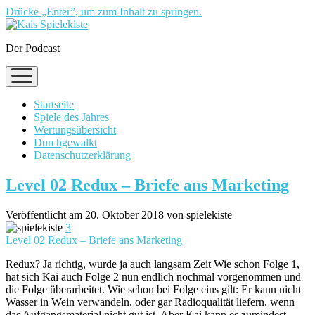
Drücke „Enter”, um zum Inhalt zu springen.
Der Podcast
Menü
öffnen
Startseite
Spiele des Jahres
Wertungsübersicht
Durchgewalkt
Datenschutzerklärung
Level 02 Redux – Briefe ans Marketing
Veröffentlicht am 20. Oktober 2018 von spielekiste
3
Level 02 Redux – Briefe ans Marketing
Redux? Ja richtig, wurde ja auch langsam Zeit Wie schon Folge 1,
hat sich Kai auch Folge 2 nun endlich nochmal vorgenommen und
die Folge überarbeitet. Wie schon bei Folge eins gilt: Er kann nicht
Wasser in Wein verwandeln, oder gar Radioqualität liefern, wenn
das Aufgangsmaterial nicht gut ist. Aber Kai kann es zumindest