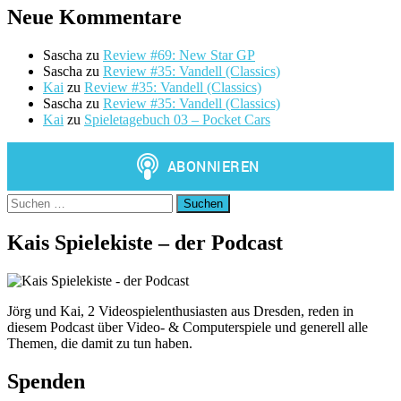
der
Neue Kommentare
Beiträge
Sascha
zu
Review #69: New Star GP
Sascha
zu
Review #35: Vandell (Classics)
Kai
zu
Review #35: Vandell (Classics)
Sascha
zu
Review #35: Vandell (Classics)
Kai
zu
Spieletagebuch 03 – Pocket Cars
Suchen
nach:
Kais Spielekiste – der Podcast
Jörg und Kai, 2 Videospielenthusiasten aus Dresden, reden in
diesem Podcast über Video- & Computerspiele und generell alle
Themen, die damit zu tun haben.
Spenden