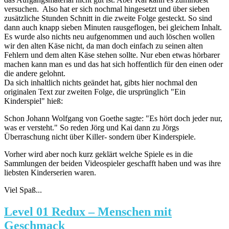
versuchen. Also hat er sich nochmal hingesetzt und über sieben
zusätzliche Stunden Schnitt in die zweite Folge gesteckt. So sind
dann auch knapp sieben Minuten rausgeflogen, bei gleichem Inhalt.
Es wurde also nichts neu aufgenommen und auch löschen wollen
wir den alten Käse nicht, da man doch einfach zu seinen alten
Fehlern und dem alten Käse stehen sollte. Nur eben etwas hörbarer
machen kann man es und das hat sich hoffentlich für den einen oder
die andere gelohnt.
Da sich inhaltlich nichts geändet hat, gibts hier nochmal den
originalen Text zur zweiten Folge, die ursprünglich "Ein
Kinderspiel" hieß:
Schon Johann Wolfgang von Goethe sagte: "Es hört doch jeder nur,
was er versteht." So reden Jörg und Kai dann zu Jörgs
Überraschung nicht über Killer- sondern über Kinderspiele.
Vorher wird aber noch kurz geklärt welche Spiele es in die
Sammlungen der beiden Videospieler geschafft haben und was ihre
liebsten Kinderserien waren.
Viel Spaß...
Level 01 Redux – Menschen mit
Geschmack