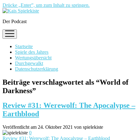
Drücke „Enter”, um zum Inhalt zu springen.
Der Podcast
Menü
öffnen
Startseite
Spiele des Jahres
Wertungsübersicht
Durchgewalkt
Datenschutzerklärung
Beiträge verschlagwortet als “World of
Darkness”
Review #31: Werewolf: The Apocalypse –
Earthblood
Veröffentlicht am 24. Oktober 2021 von spielekiste
0
Review #31: Werewolf: The Apocalypse – Earthblood