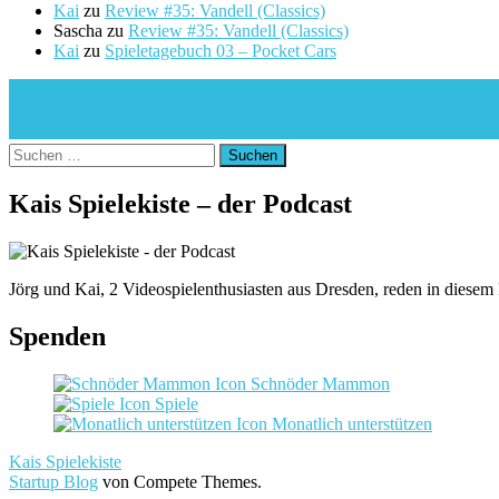
Kai
zu
Review #35: Vandell (Classics)
Sascha
zu
Review #35: Vandell (Classics)
Kai
zu
Spieletagebuch 03 – Pocket Cars
Suchen
nach:
Kais Spielekiste – der Podcast
Jörg und Kai, 2 Videospielenthusiasten aus Dresden, reden in diesem
Spenden
Schnöder Mammon
Spiele
Monatlich unterstützen
Kais Spielekiste
Startup Blog
von Compete Themes.