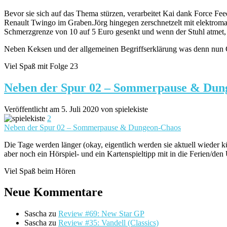
Bevor sie sich auf das Thema stürzen, verarbeitet Kai dank Force
Renault Twingo im Graben.Jörg hingegen zerschnetzelt mit elektromag
Schmerzgrenze von 10 auf 5 Euro gesenkt und wenn der Stuhl atmet, 
Neben Keksen und der allgemeinen Begriffserklärung was denn nun 
Viel Spaß mit Folge 23
Neben der Spur 02 – Sommerpause & Dun
Veröffentlicht am 5. Juli 2020 von spielekiste
2
Neben der Spur 02 – Sommerpause & Dungeon-Chaos
Die Tage werden länger (okay, eigentlich werden sie aktuell wieder
aber noch ein Hörspiel- und ein Kartenspieltipp mit in die Ferien/den
Viel Spaß beim Hören
Neue Kommentare
Sascha
zu
Review #69: New Star GP
Sascha
zu
Review #35: Vandell (Classics)