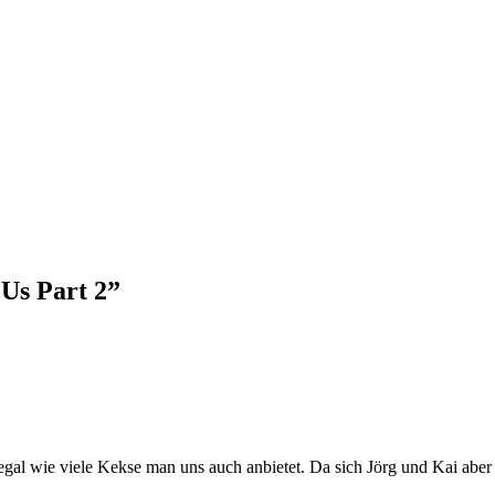
 Us Part 2”
egal wie viele Kekse man uns auch anbietet. Da sich Jörg und Kai aber 