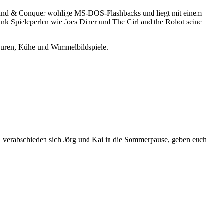
mmand & Conquer wohlige MS-DOS-Flashbacks und liegt mit einem
ank Spieleperlen wie Joes Diner und The Girl and the Robot seine
guren, Kühe und Wimmelbildspiele.
d verabschieden sich Jörg und Kai in die Sommerpause, geben euch