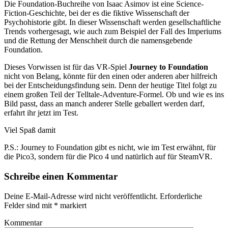
Die Foundation-Buchreihe von Isaac Asimov ist eine Science-
Fiction-Geschichte, bei der es die fiktive Wissenschaft der
Psychohistorie gibt. In dieser Wissenschaft werden gesellschaftliche
Trends vorhergesagt, wie auch zum Beispiel der Fall des Imperiums
und die Rettung der Menschheit durch die namensgebende
Foundation.
Dieses Vorwissen ist für das VR-Spiel
Journey to Foundation
nicht von Belang, könnte für den einen oder anderen aber hilfreich
bei der Entscheidungsfindung sein. Denn der heutige Titel folgt zu
einem großen Teil der Telltale-Adventure-Formel. Ob und wie es ins
Bild passt, dass an manch anderer Stelle geballert werden darf,
erfahrt ihr jetzt im Test.
Viel Spaß damit
P.S.: Journey to Foundation gibt es nicht, wie im Test erwähnt, für
die Pico3, sondern für die Pico 4 und natürlich auf für SteamVR.
Schreibe einen Kommentar
Deine E-Mail-Adresse wird nicht veröffentlicht.
Erforderliche
Felder sind mit
*
markiert
Kommentar