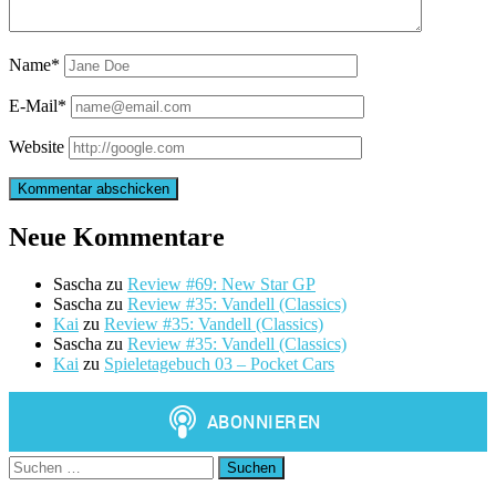
Name*
E-Mail*
Website
Neue Kommentare
Sascha
zu
Review #69: New Star GP
Sascha
zu
Review #35: Vandell (Classics)
Kai
zu
Review #35: Vandell (Classics)
Sascha
zu
Review #35: Vandell (Classics)
Kai
zu
Spieletagebuch 03 – Pocket Cars
Suchen
nach: