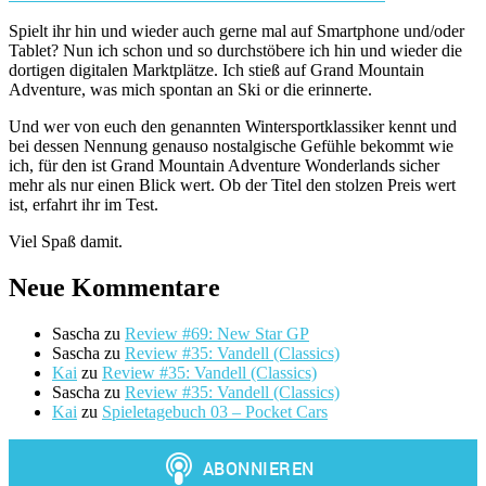
Spielt ihr hin und wieder auch gerne mal auf Smartphone und/oder
Tablet? Nun ich schon und so durchstöbere ich hin und wieder die
dortigen digitalen Marktplätze. Ich stieß auf Grand Mountain
Adventure, was mich spontan an Ski or die erinnerte.
Und wer von euch den genannten Wintersportklassiker kennt und
bei dessen Nennung genauso nostalgische Gefühle bekommt wie
ich, für den ist Grand Mountain Adventure Wonderlands sicher
mehr als nur einen Blick wert. Ob der Titel den stolzen Preis wert
ist, erfahrt ihr im Test.
Viel Spaß damit.
Neue Kommentare
Sascha
zu
Review #69: New Star GP
Sascha
zu
Review #35: Vandell (Classics)
Kai
zu
Review #35: Vandell (Classics)
Sascha
zu
Review #35: Vandell (Classics)
Kai
zu
Spieletagebuch 03 – Pocket Cars