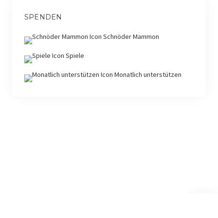
SPENDEN
Schnöder Mammon
Spiele
Monatlich unterstützen
Nach
oben
scroll