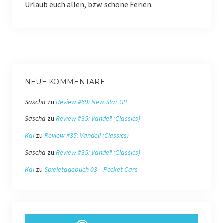
Urlaub euch allen, bzw. schöne Ferien.
NEUE KOMMENTARE
Sascha
zu
Review #69: New Star GP
Sascha
zu
Review #35: Vandell (Classics)
Kai
zu
Review #35: Vandell (Classics)
Sascha
zu
Review #35: Vandell (Classics)
Kai
zu
Spieletagebuch 03 – Pocket Cars