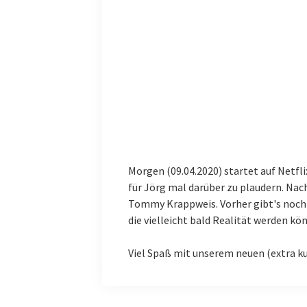
Morgen (09.04.2020) startet auf Netflix
für Jörg mal darüber zu plaudern. Nach
Tommy Krappweis. Vorher gibt's noch 
die vielleicht bald Realität werden kö
Viel Spaß mit unserem neuen (extra k