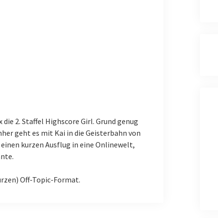
 die 2. Staffel Highscore Girl. Grund genug
her geht es mit Kai in die Geisterbahn von
einen kurzen Ausflug in eine Onlinewelt,
nnte.
urzen) Off-Topic-Format.