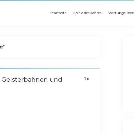
Startseite
Spiele des Jahres
Wertungsübers
ix”
n Geisterbahnen und
0