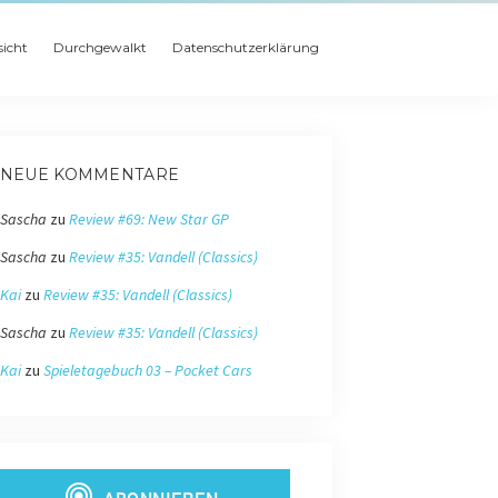
icht
Durchgewalkt
Datenschutzerklärung
NEUE KOMMENTARE
Sascha
zu
Review #69: New Star GP
Sascha
zu
Review #35: Vandell (Classics)
Kai
zu
Review #35: Vandell (Classics)
Sascha
zu
Review #35: Vandell (Classics)
Kai
zu
Spieletagebuch 03 – Pocket Cars