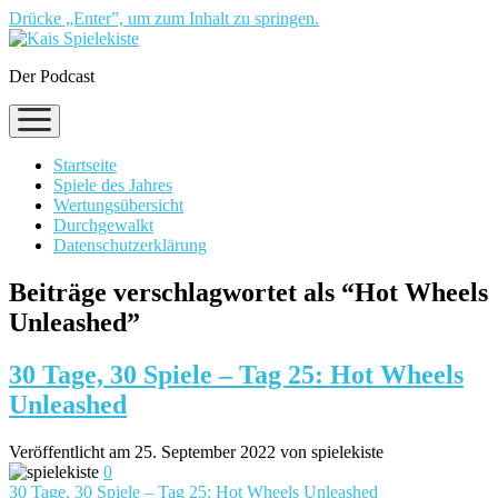
Drücke „Enter”, um zum Inhalt zu springen.
Der Podcast
Menü
öffnen
Startseite
Spiele des Jahres
Wertungsübersicht
Durchgewalkt
Datenschutzerklärung
Beiträge verschlagwortet als “Hot Wheels
Unleashed”
30 Tage, 30 Spiele – Tag 25: Hot Wheels
Unleashed
Veröffentlicht am 25. September 2022 von spielekiste
0
30 Tage, 30 Spiele – Tag 25: Hot Wheels Unleashed