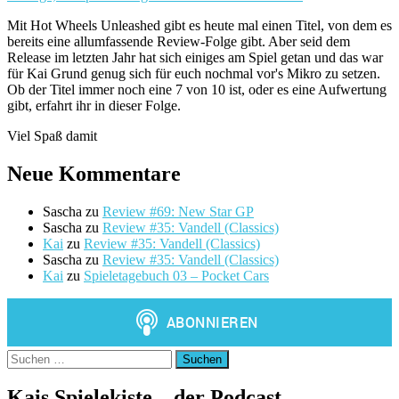
Mit Hot Wheels Unleashed gibt es heute mal einen Titel, von dem es
bereits eine allumfassende Review-Folge gibt. Aber seid dem
Release im letzten Jahr hat sich einiges am Spiel getan und das war
für Kai Grund genug sich für euch nochmal vor's Mikro zu setzen.
Ob der Titel immer noch eine 7 von 10 ist, oder es eine Aufwertung
gibt, erfahrt ihr in dieser Folge.
Viel Spaß damit
Neue Kommentare
Sascha
zu
Review #69: New Star GP
Sascha
zu
Review #35: Vandell (Classics)
Kai
zu
Review #35: Vandell (Classics)
Sascha
zu
Review #35: Vandell (Classics)
Kai
zu
Spieletagebuch 03 – Pocket Cars
Suchen
nach:
Kais Spielekiste – der Podcast