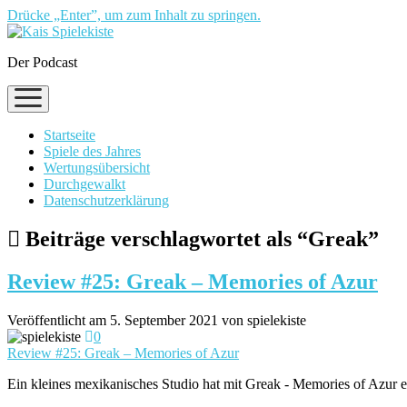
Drücke „Enter”, um zum Inhalt zu springen.
Der Podcast
Menü
öffnen
Startseite
Spiele des Jahres
Wertungsübersicht
Durchgewalkt
Datenschutzerklärung
Beiträge verschlagwortet als “Greak”
Review #25: Greak – Memories of Azur
Veröffentlicht am 5. September 2021 von spielekiste
0
Review #25: Greak – Memories of Azur
Ein kleines mexikanisches Studio hat mit Greak - Memories of Azur ein