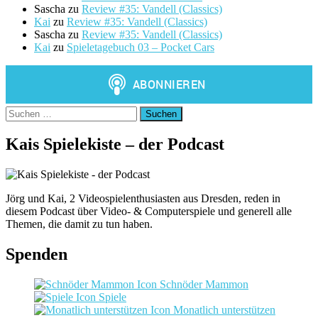
Sascha
zu
Review #35: Vandell (Classics)
Kai
zu
Review #35: Vandell (Classics)
Sascha
zu
Review #35: Vandell (Classics)
Kai
zu
Spieletagebuch 03 – Pocket Cars
Suchen
nach:
Kais Spielekiste – der Podcast
Jörg und Kai, 2 Videospielenthusiasten aus Dresden, reden in
diesem Podcast über Video- & Computerspiele und generell alle
Themen, die damit zu tun haben.
Spenden
Schnöder Mammon
Spiele
Monatlich unterstützen