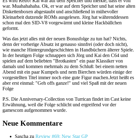
Es wird Retro! Kai war auf dem Speicher und merkte, dass er voll
war. Muahahahaha. Ok, er war auf dem Speicher und hat seine alten
Diskettenboxen abgestaubt und anschließend in mühevoller
Kleinarbeit dutzende ROMs ausgelesen. Jörg hat währenddessen
schon mal den SID-V8 vorgewärmt und kleine Hackbällchen
geformt.
Was das jetzt alles mit der neuen Bonusfolge zu tun hat? Nichts,
denn der vorherige Absatz ist genauso sinnfrei (oder doch nicht),
wie manche Hintergrundgeschichten in Handbüchern älterer Spiele.
In der heutigen Folge schnappen sich Jörg und Kai den C64 und
spielen auf dem beliebten "Brotkasten" ein paar Klassiker von
damals und kommen mehrmals zu dem Schluß: bei einem netten
Abend mit ein paar Kumpels und nem Bierchen würden einige der
vorgestellten Titel immer noch eine gute Figur machen.Jetzt heißt es
aber erst einmal: "Geh offs ganze!" und viel Spaß mit der neuen
Folge
P.S. Die Anniversary-Collection von Turrican findet im Cast keine
Erwähnung, weil die Folge schlicht und ergreifend vor der
gamescom aufgenommen wurde.
Neue Kommentare
Sascha
zu
Review #69: New Star GP