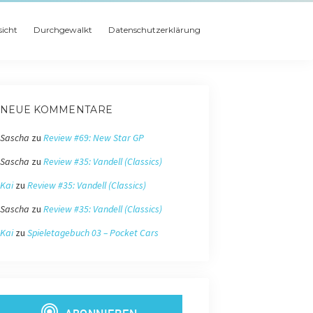
icht
Durchgewalkt
Datenschutzerklärung
NEUE KOMMENTARE
Sascha
zu
Review #69: New Star GP
Sascha
zu
Review #35: Vandell (Classics)
Kai
zu
Review #35: Vandell (Classics)
Sascha
zu
Review #35: Vandell (Classics)
Kai
zu
Spieletagebuch 03 – Pocket Cars