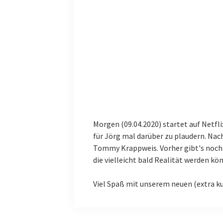
Morgen (09.04.2020) startet auf Netflix
für Jörg mal darüber zu plaudern. Nach
Tommy Krappweis. Vorher gibt's noch 
die vielleicht bald Realität werden kö
Viel Spaß mit unserem neuen (extra k