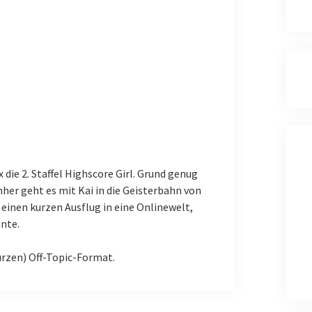
 die 2. Staffel Highscore Girl. Grund genug
her geht es mit Kai in die Geisterbahn von
einen kurzen Ausflug in eine Onlinewelt,
nnte.
urzen) Off-Topic-Format.