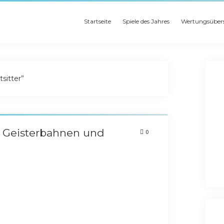
Startseite
Spiele des Jahres
Wertungsübers
sitter”
n Geisterbahnen und
0